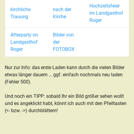
Hochzeitsfeier
kirchliche
nach der
im Landgasthof
Trauung
Kirche
Roger
Afterparty im
Bilder von
Landgasthof
der
Roger
FOTOBOX
Nur zur Info: das erste Laden kann durch die vielen Bilder
etwas länger dauern … ggf. einfach nochmals neu laden
(Fehler 500).
Und noch ein TIPP: sobald Ihr ein Bild größer sehen wollt
und es angeklickt habt, könnt ich auch mit den Pfeiltasten
(<- bzw. ->) durchblättern!