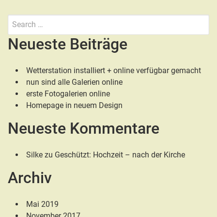
Search
for:
Submit
Neueste Beiträge
Wetterstation installiert + online verfügbar gemacht
nun sind alle Galerien online
erste Fotogalerien online
Homepage in neuem Design
Neueste Kommentare
Silke
zu
Geschützt: Hochzeit – nach der Kirche
Archiv
Mai 2019
November 2017